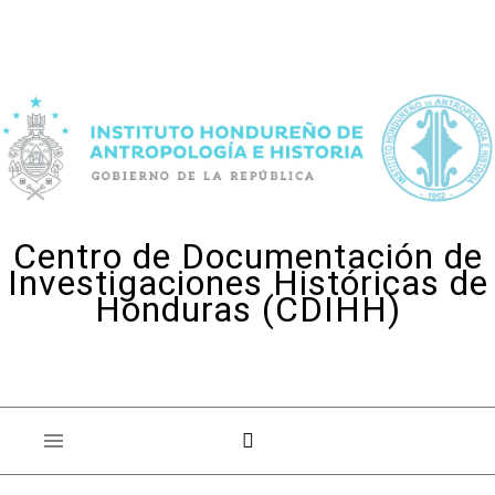
Skip to content
Centro de Documentación de
Investigaciones Históricas de
Honduras (CDIHH)