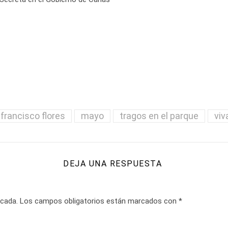
francisco flores
mayo
tragos en el parque
viv
DEJA UNA RESPUESTA
icada.
Los campos obligatorios están marcados con
*