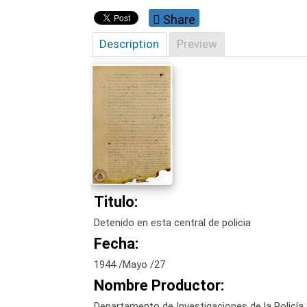
Share
Description
Preview
Titulo:
Detenido en esta central de policia
Fecha:
1944 /Mayo /27
Nombre Productor:
Departamento de Investigaciones de la Policía 