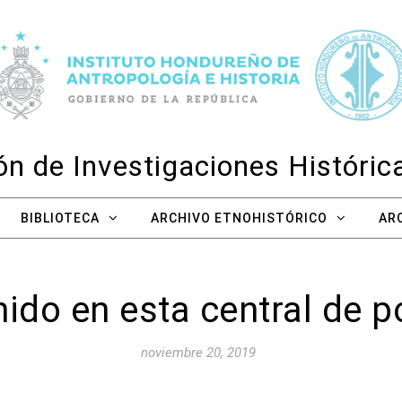
n de Investigaciones Históri
BIBLIOTECA
ARCHIVO ETNOHISTÓRICO
AR
ido en esta central de po
noviembre 20, 2019