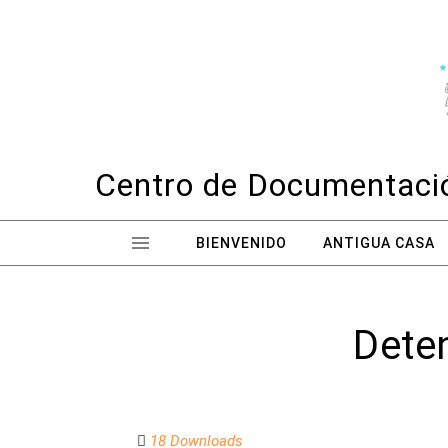
Skip to content
Centro de Documentació
BIENVENIDO
ANTIGUA CASA
Deten
18 Downloads