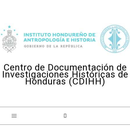
Skip to content
Centro de Documentación de
Investigaciones Históricas de
Honduras (CDIHH)