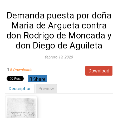
Demanda puesta por doña
Maria de Argueta contra
don Rodrigo de Moncada y
don Diego de Aguileta
febrero 19, 2020
5 Downloads
Download
Share
Description
Preview