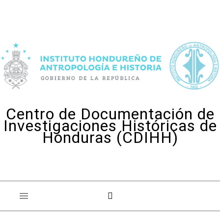
Skip to content
Centro de Documentación de
Investigaciones Históricas de
Honduras (CDIHH)