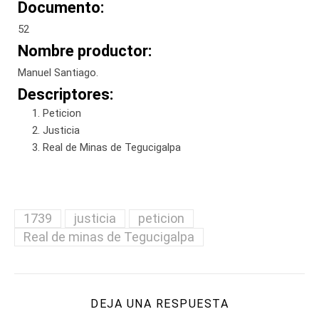
Documento:
52
Nombre productor:
Manuel Santiago.
Descriptores:
Peticion
Justicia
Real de Minas de Tegucigalpa
1739
justicia
peticion
Real de minas de Tegucigalpa
DEJA UNA RESPUESTA