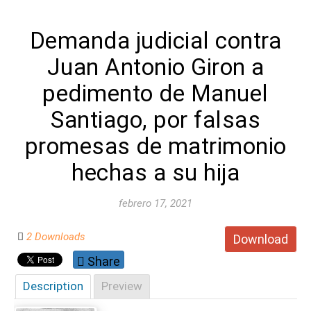
Demanda judicial contra
Juan Antonio Giron a
pedimento de Manuel
Santiago, por falsas
promesas de matrimonio
hechas a su hija
febrero 17, 2021
2 Downloads
Download
Share
Description
Preview