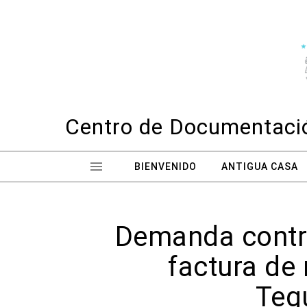
Skip to content
Centro de Documentació
BIENVENIDO
ANTIGUA CASA
Demanda contra
factura de 
Tegu