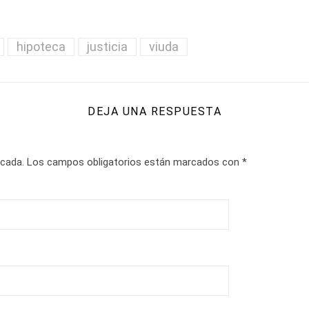
hipoteca
justicia
viuda
DEJA UNA RESPUESTA
icada.
Los campos obligatorios están marcados con
*