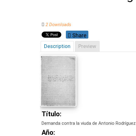
2 Downloads
Share
Description
Preview
Título:
Demanda contra la viuda de Antonio Rodríguez p
Año: