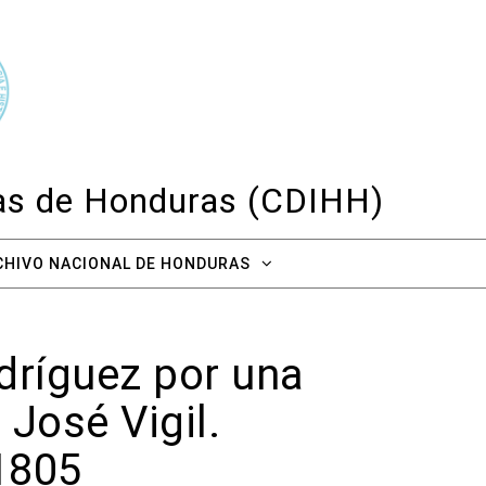
cas de Honduras (CDIHH)
CHIVO NACIONAL DE HONDURAS
dríguez por una
 José Vigil.
 1805