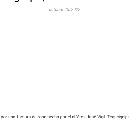
octubre 25, 2022
or una factura de ropa hecha por el alférez José Vigil. Tegucigalpa