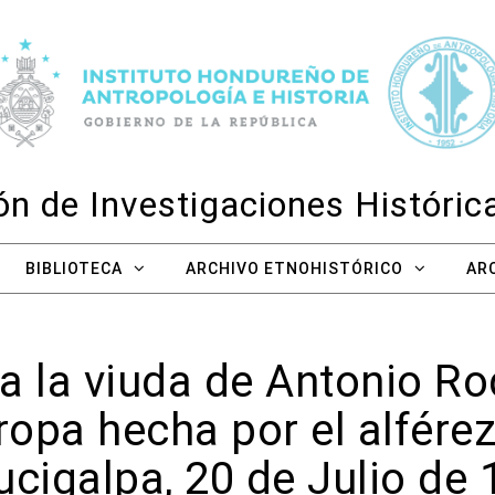
n de Investigaciones Históri
BIBLIOTECA
ARCHIVO ETNOHISTÓRICO
AR
 la viuda de Antonio Ro
ropa hecha por el alférez
cigalpa, 20 de Julio de