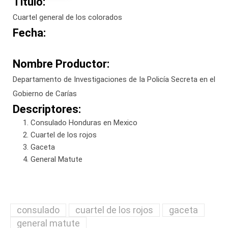
Titulo:
Cuartel general de los colorados
Fecha:
Nombre Productor:
Departamento de Investigaciones de la Policía Secreta en el
Gobierno de Carías
Descriptores:
Consulado Honduras en Mexico
Cuartel de los rojos
Gaceta
General Matute
consulado
cuartel de los rojos
gaceta
general matute