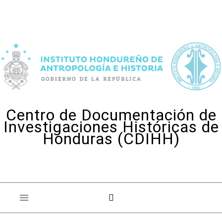
Skip to content
Centro de Documentación de
Investigaciones Históricas de
Honduras (CDIHH)