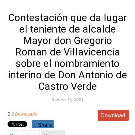
Contestación que da lugar
el teniente de alcalde
Mayor don Gregorio
Roman de Villavicencia
sobre el nombramiento
interino de Don Antonio de
Castro Verde
febrero 15, 2021
2 Downloads
Download
Share