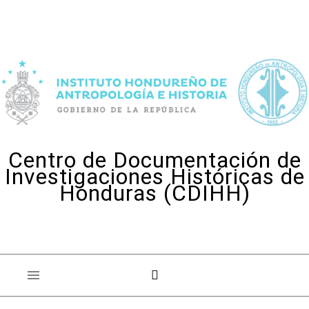
Skip to content
Centro de Documentación de
Investigaciones Históricas de
Honduras (CDIHH)