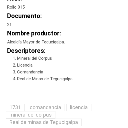
Rollo 015
Documento:
21
Nombre productor:
Alcaldía Mayor de Tegucigalpa.
Descriptores:
Mineral del Corpus
Licencia
Comandancia
Real de Minas de Tegucigalpa.
1731
comandancia
licencia
mineral del corpus
Real de minas de Tegucigalpa