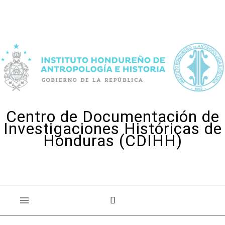
Skip to content
Centro de Documentación de
Investigaciones Históricas de
Honduras (CDIHH)