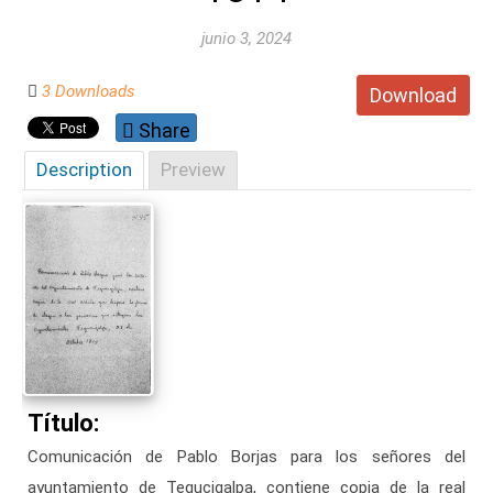
junio 3, 2024
3 Downloads
Download
Share
Description
Preview
Título:
Comunicación de Pablo Borjas para los señores del
ayuntamiento de Tegucigalpa, contiene copia de la real