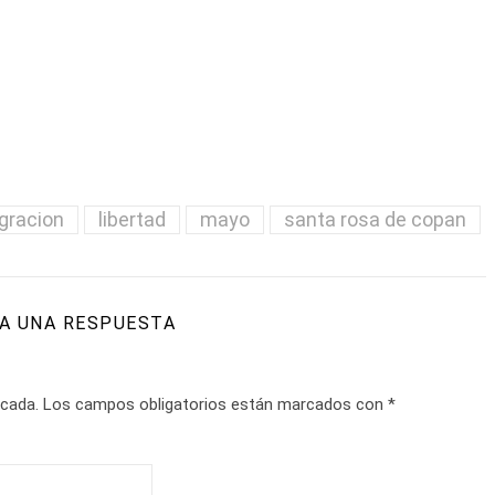
gracion
libertad
mayo
santa rosa de copan
A UNA RESPUESTA
icada.
Los campos obligatorios están marcados con
*