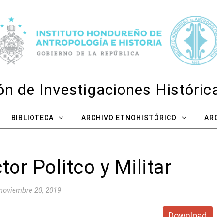
n de Investigaciones Históri
BIBLIOTECA
ARCHIVO ETNOHISTÓRICO
AR
tor Politco y Militar
noviembre 20, 2019
Download