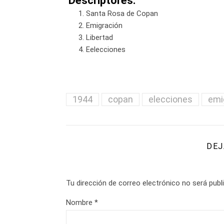
Descriptores:
Santa Rosa de Copan
Emigración
Libertad
Eelecciones
1944
copan
elecciones
emi
DEJ
Tu dirección de correo electrónico no será publ
Nombre
*