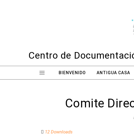
Skip to content
Centro de Documentació
BIENVENIDO
ANTIGUA CASA
Comite Direc
12 Downloads