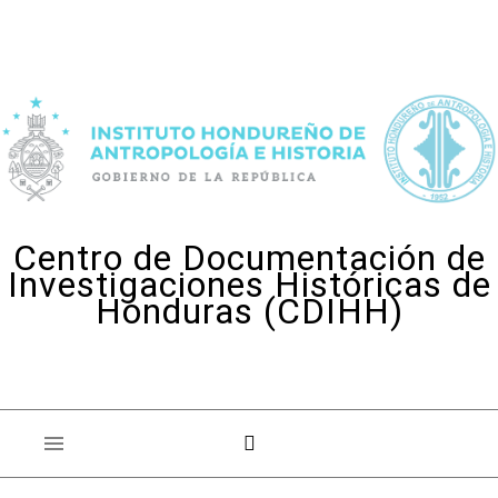
Skip to content
Centro de Documentación de
Investigaciones Históricas de
Honduras (CDIHH)