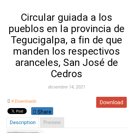
Circular guiada a los
pueblos en la provincia de
Tegucigalpa, a fin de que
manden los respectivos
aranceles, San José de
Cedros
diciembre 14, 2021
4 Downloads
Download
Share
Description
Preview