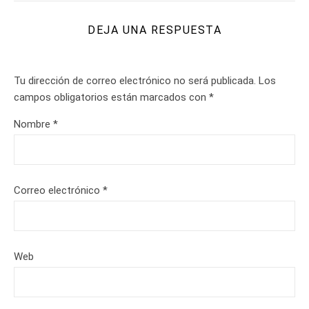
DEJA UNA RESPUESTA
Tu dirección de correo electrónico no será publicada.
Los
campos obligatorios están marcados con
*
Nombre
*
Correo electrónico
*
Web