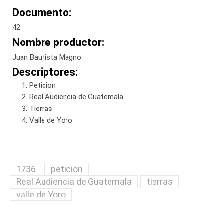
Documento:
42
Nombre productor:
Juan Bautista Magno.
Descriptores:
Peticion
Real Audiencia de Guatemala
Tierras
Valle de Yoro
1736
peticion
Real Audiencia de Guatemala
tierras
valle de Yoro