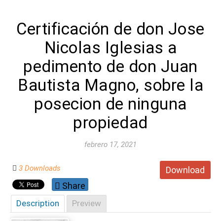
Certificación de don Jose
Nicolas Iglesias a
pedimento de don Juan
Bautista Magno, sobre la
posecion de ninguna
propiedad
febrero 17, 2021
3 Downloads
Download
Share
Description
Preview