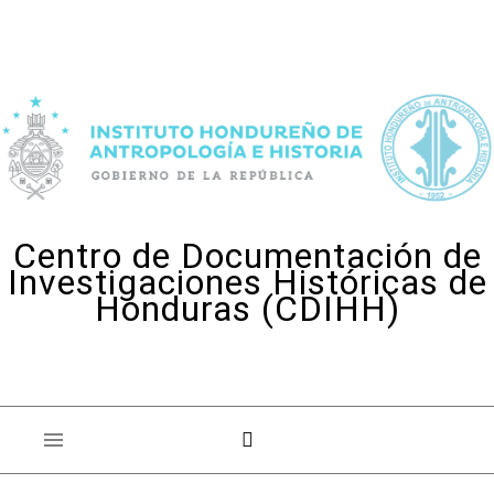
Skip to content
Centro de Documentación de
Investigaciones Históricas de
Honduras (CDIHH)