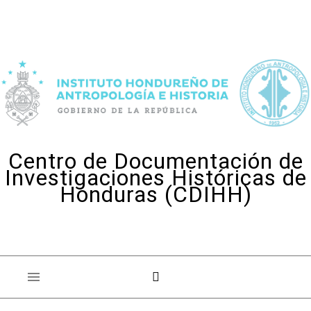
Skip to content
Centro de Documentación de
Investigaciones Históricas de
Honduras (CDIHH)