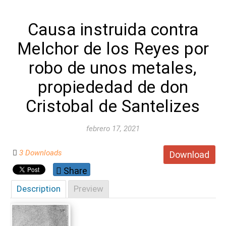
Causa instruida contra
Melchor de los Reyes por
robo de unos metales,
propiededad de don
Cristobal de Santelizes
febrero 17, 2021
3 Downloads
Download
Share
Description
Preview