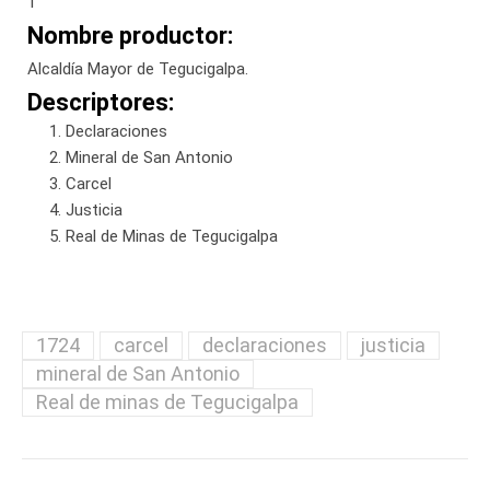
1
Nombre productor:
Alcaldía Mayor de Tegucigalpa.
Descriptores:
Declaraciones
Mineral de San Antonio
Carcel
Justicia
Real de Minas de Tegucigalpa
1724
carcel
declaraciones
justicia
mineral de San Antonio
Real de minas de Tegucigalpa