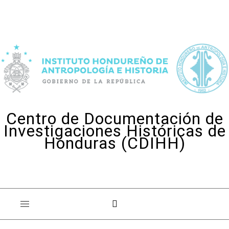
Skip to content
Centro de Documentación de
Investigaciones Históricas de
Honduras (CDIHH)