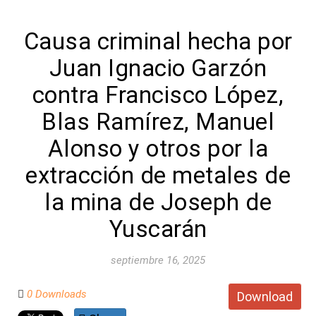
Causa criminal hecha por
Juan Ignacio Garzón
contra Francisco López,
Blas Ramírez, Manuel
Alonso y otros por la
extracción de metales de
la mina de Joseph de
Yuscarán
septiembre 16, 2025
0 Downloads
Download