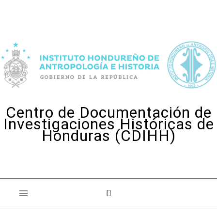
Skip to content
Centro de Documentación de
Investigaciones Históricas de
Honduras (CDIHH)