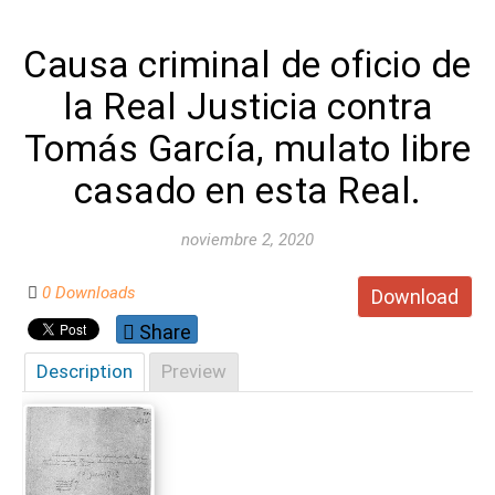
Causa criminal de oficio de
la Real Justicia contra
Tomás García, mulato libre
casado en esta Real.
noviembre 2, 2020
0 Downloads
Download
Share
Description
Preview