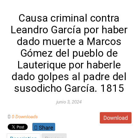
Causa criminal contra
Leandro García por haber
dado muerte a Marcos
Gómez del pueblo de
Lauterique por haberle
dado golpes al padre del
susodicho García. 1815
junio 3, 2024
0 Downloads
Download
Share