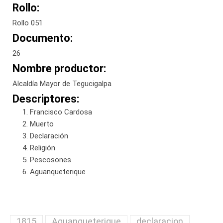
Rollo:
Rollo 051
Documento:
26
Nombre productor:
Alcaldía Mayor de Tegucigalpa
Descriptores:
Francisco Cardosa
Muerto
Declaración
Religión
Pescosones
Aguanqueterique
1815
Aguanqueterique
declaracion