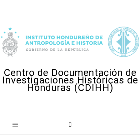
Skip to content
Centro de Documentación de
Investigaciones Históricas de
Honduras (CDIHH)