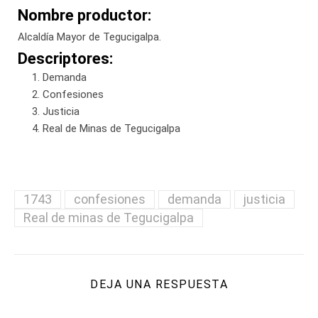
Nombre productor:
Alcaldía Mayor de Tegucigalpa.
Descriptores:
Demanda
Confesiones
Justicia
Real de Minas de Tegucigalpa
1743
confesiones
demanda
justicia
Real de minas de Tegucigalpa
DEJA UNA RESPUESTA