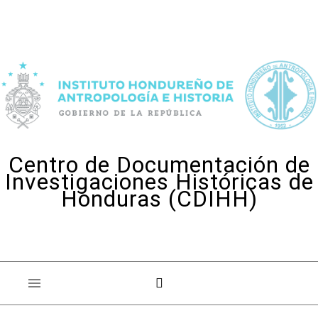
Skip to content
Centro de Documentación de
Investigaciones Históricas de
Honduras (CDIHH)