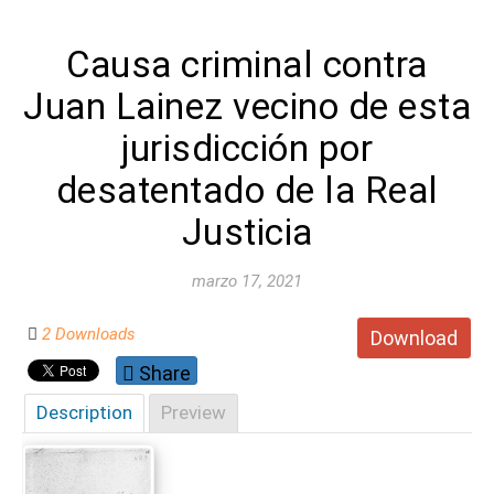
Causa criminal contra
Juan Lainez vecino de esta
jurisdicción por
desatentado de la Real
Justicia
marzo 17, 2021
2 Downloads
Download
Share
Description
Preview