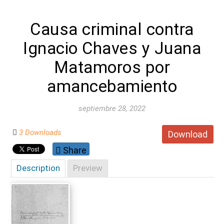
Causa criminal contra
Ignacio Chaves y Juana
Matamoros por
amancebamiento
septiembre 28, 2022
3 Downloads
Download
Share
Description
Preview