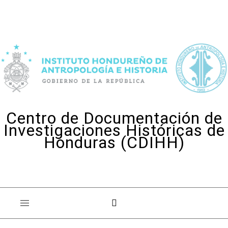
Skip to content
Centro de Documentación de
Investigaciones Históricas de
Honduras (CDIHH)