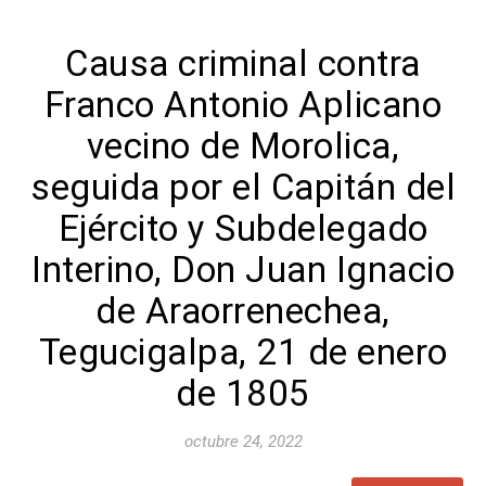
Causa criminal contra
Franco Antonio Aplicano
vecino de Morolica,
seguida por el Capitán del
Ejército y Subdelegado
Interino, Don Juan Ignacio
de Araorrenechea,
Tegucigalpa, 21 de enero
de 1805
octubre 24, 2022