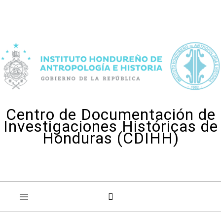
Skip to content
Centro de Documentación de
Investigaciones Históricas de
Honduras (CDIHH)