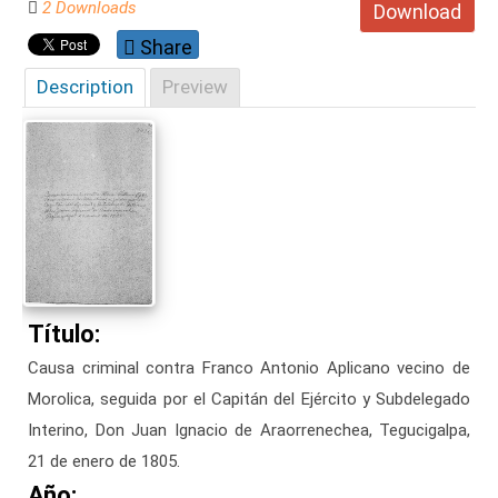
2 Downloads
Download
Share
Description
Preview
Título:
Causa criminal contra Franco Antonio Aplicano vecino de
Morolica, seguida por el Capitán del Ejército y Subdelegado
Interino, Don Juan Ignacio de Araorrenechea, Tegucigalpa,
21 de enero de 1805.
Año: