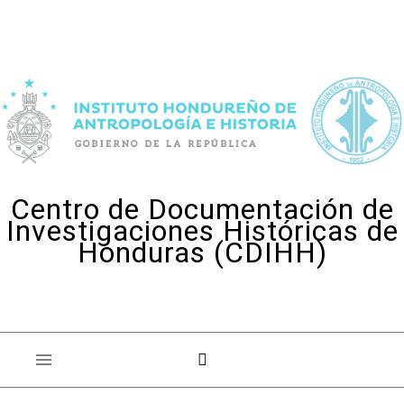
Skip to content
Centro de Documentación de
Investigaciones Históricas de
Honduras (CDIHH)