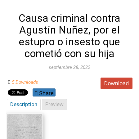
Causa criminal contra
Agustín Nuñez, por el
estupro o insesto que
cometió con su hija
septiembre 28, 2022
5 Downloads
Download
Share
Description
Preview