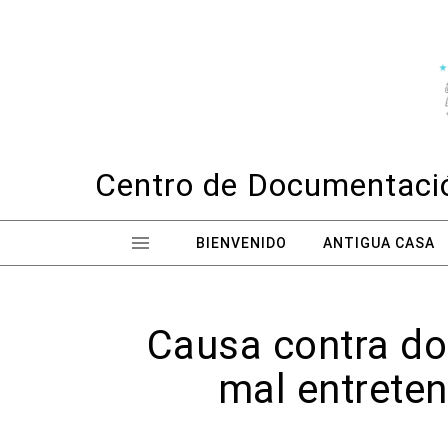
Skip to content
Centro de Documentació
BIENVENIDO
ANTIGUA CASA
Causa contra don
mal entreten