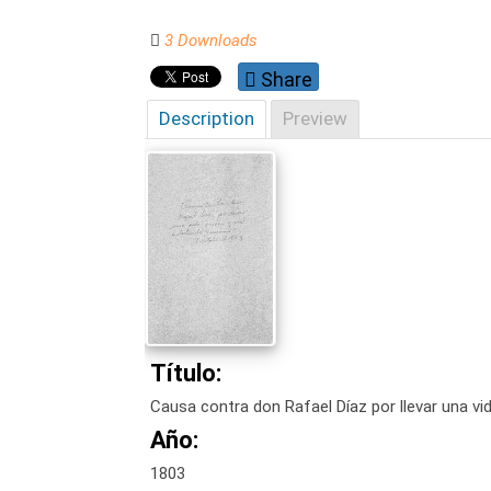
3 Downloads
Share
Description
Preview
Título:
Causa contra don Rafael Díaz por llevar una vi
Año:
1803