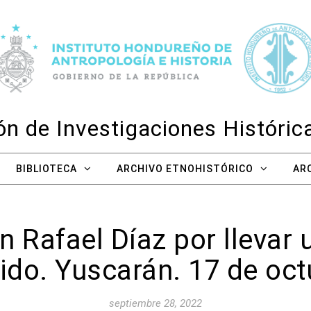
n de Investigaciones Históri
BIBLIOTECA
ARCHIVO ETNOHISTÓRICO
AR
 Rafael Díaz por llevar 
ido. Yuscarán. 17 de oc
septiembre 28, 2022