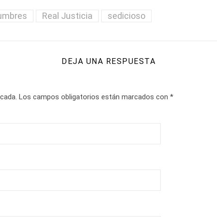
umbres
Real Justicia
sedicioso
DEJA UNA RESPUESTA
icada.
Los campos obligatorios están marcados con
*