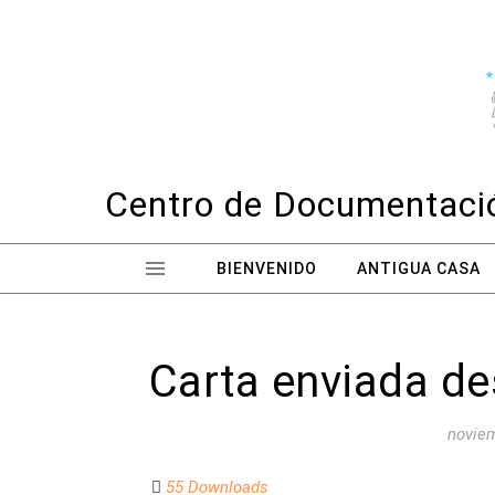
Skip to content
Centro de Documentació
BIENVENIDO
ANTIGUA CASA
Carta enviada de
noviem
55 Downloads