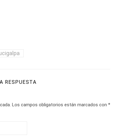
ucigalpa
A RESPUESTA
icada.
Los campos obligatorios están marcados con
*