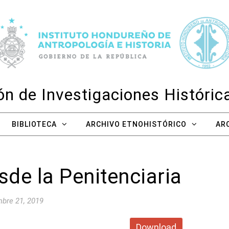
n de Investigaciones Históri
BIBLIOTECA
ARCHIVO ETNOHISTÓRICO
AR
sde la Penitenciaria
bre 21, 2019
Download