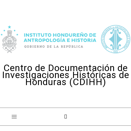
Skip to content
Centro de Documentación de
Investigaciones Históricas de
Honduras (CDIHH)