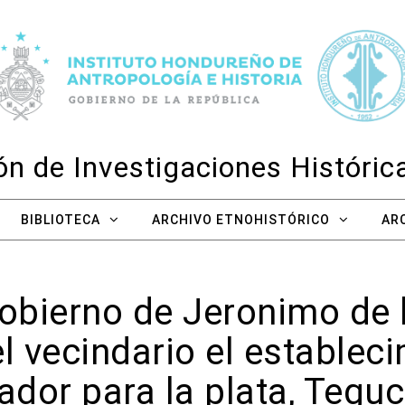
n de Investigaciones Históri
BIBLIOTECA
ARCHIVO ETNOHISTÓRICO
AR
obierno de Jeronimo de 
l vecindario el establec
dor para la plata, Teguc