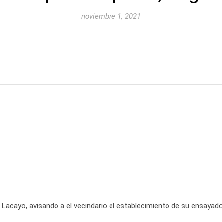
noviembre 1, 2021
acayo, avisando a el vecindario el establecimiento de su ensayador 