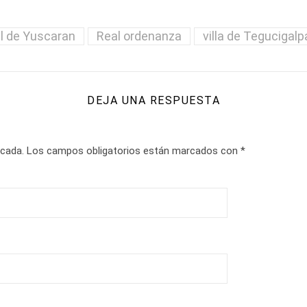
l de Yuscaran
Real ordenanza
villa de Tegucigalp
DEJA UNA RESPUESTA
icada.
Los campos obligatorios están marcados con
*