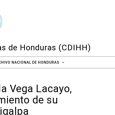
cas de Honduras (CDIHH)
CHIVO NACIONAL DE HONDURAS
la Vega Lacayo,
imiento de su
igalpa