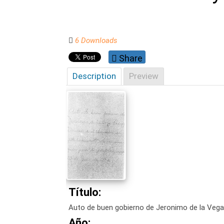
6 Downloads
Share
Description
Preview
Título:
Auto de buen gobierno de Jeronimo de la Vega L
Año: