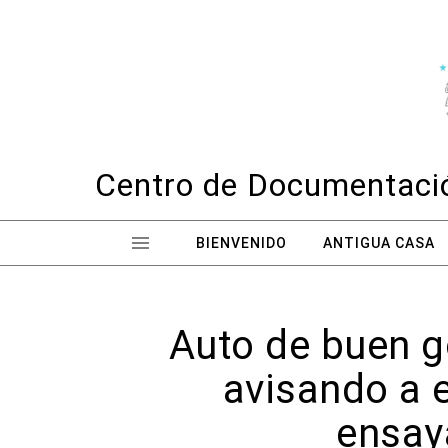
Skip to content
Centro de Documentació
BIENVENIDO
ANTIGUA CASA
Auto de buen g
avisando a e
ensaya