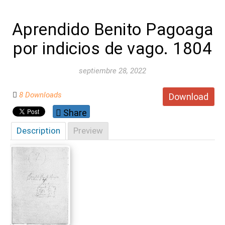
Aprendido Benito Pagoaga
por indicios de vago. 1804
septiembre 28, 2022
8 Downloads
Download
Share
Description
Preview