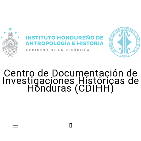
Skip to content
Centro de Documentación de
Investigaciones Históricas de
Honduras (CDIHH)