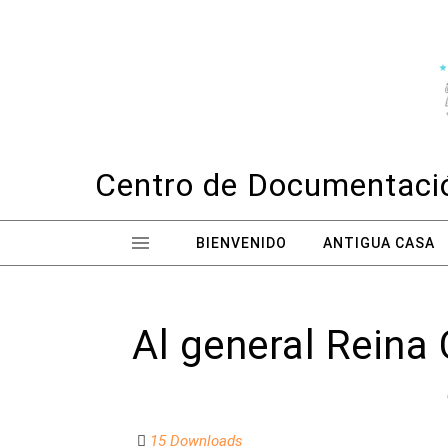
Skip to content
Centro de Documentació
BIENVENIDO
ANTIGUA CASA
Al general Reina
15 Downloads