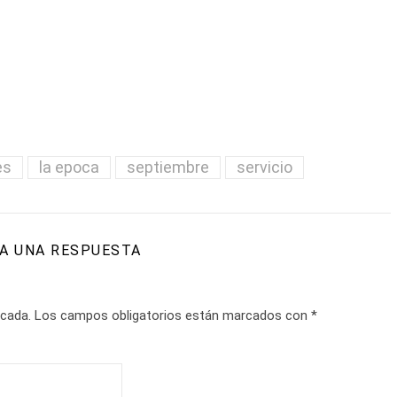
es
la epoca
septiembre
servicio
A UNA RESPUESTA
icada.
Los campos obligatorios están marcados con
*