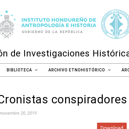
n de Investigaciones Históri
BIBLIOTECA
ARCHIVO ETNOHISTÓRICO
AR
 Cronistas conspiradores
noviembre 20, 2019
Download