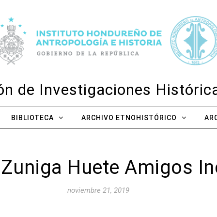
n de Investigaciones Históri
BIBLIOTECA
ARCHIVO ETNOHISTÓRICO
AR
 Zuniga Huete Amigos In
noviembre 21, 2019