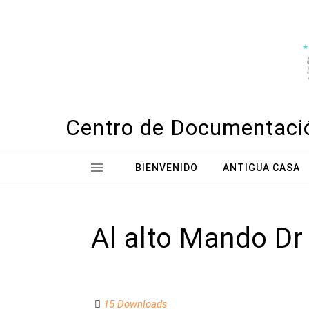
Skip to content
Centro de Documentació
BIENVENIDO
ANTIGUA CASA
Al alto Mando Dr
15 Downloads