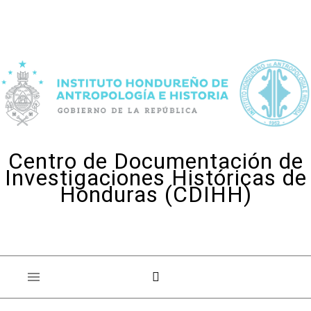
Skip to content
Centro de Documentación de
Investigaciones Históricas de
Honduras (CDIHH)