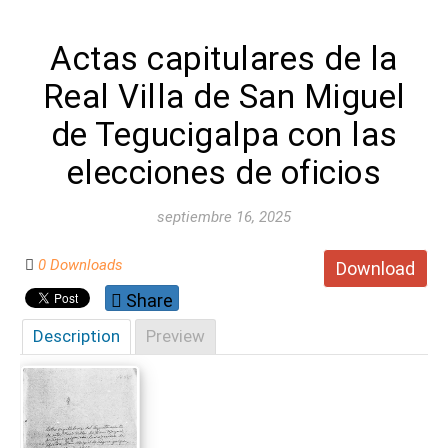
Actas capitulares de la
Real Villa de San Miguel
de Tegucigalpa con las
elecciones de oficios
septiembre 16, 2025
0 Downloads
Download
Share
Description
Preview