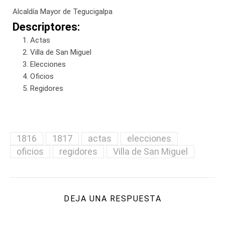
Alcaldía Mayor de Tegucigalpa
Descriptores:
Actas
Villa de San Miguel
Elecciones
Oficios
Regidores
1816
1817
actas
elecciones
oficios
regidores
Villa de San Miguel
DEJA UNA RESPUESTA