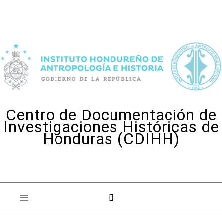
Skip to content
Centro de Documentación de
Investigaciones Históricas de
Honduras (CDIHH)