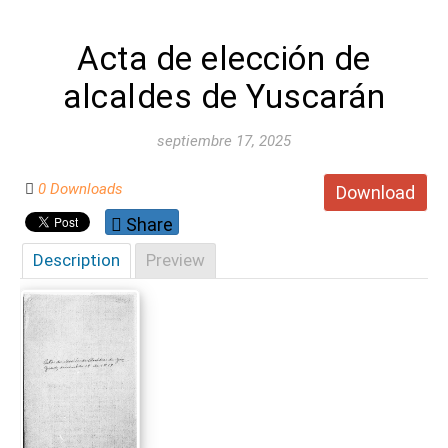
Acta de elección de
alcaldes de Yuscarán
septiembre 17, 2025
0 Downloads
Download
Share
Description
Preview