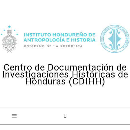
Skip to content
Centro de Documentación de
Investigaciones Históricas de
Honduras (CDIHH)