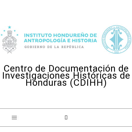
Skip to content
Centro de Documentación de
Investigaciones Históricas de
Honduras (CDIHH)