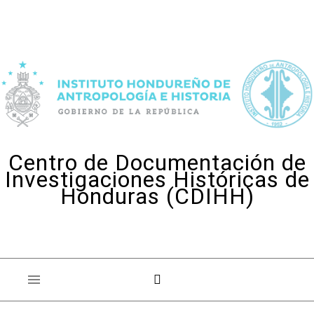
Skip to content
Centro de Documentación de
Investigaciones Históricas de
Honduras (CDIHH)