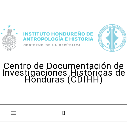
Skip to content
Centro de Documentación de
Investigaciones Históricas de
Honduras (CDIHH)