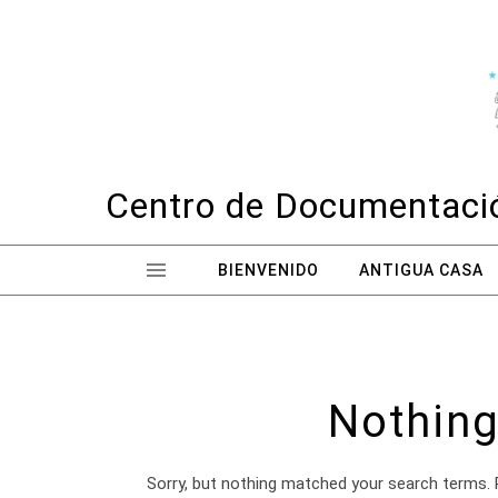
Skip to content
Centro de Documentació
BIENVENIDO
ANTIGUA CASA
Nothing
Sorry, but nothing matched your search terms. 