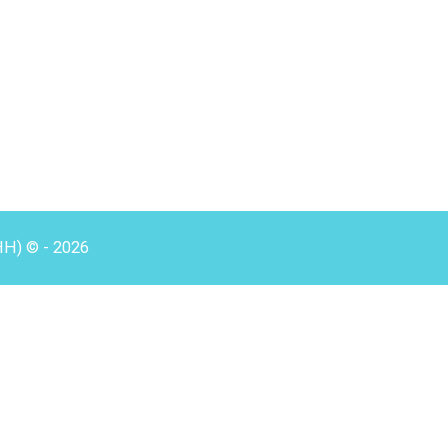
HH) © - 2026