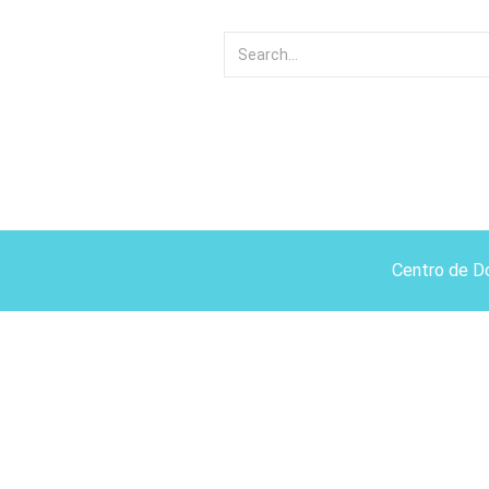
Centro de D