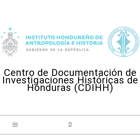
Skip to content
Centro de Documentación de
Investigaciones Históricas de
Honduras (CDIHH)