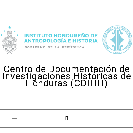
Skip to content
Centro de Documentación de
Investigaciones Históricas de
Honduras (CDIHH)