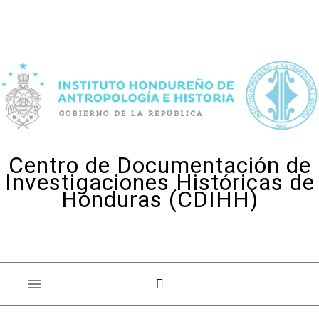
Skip to content
Centro de Documentación de
Investigaciones Históricas de
Honduras (CDIHH)