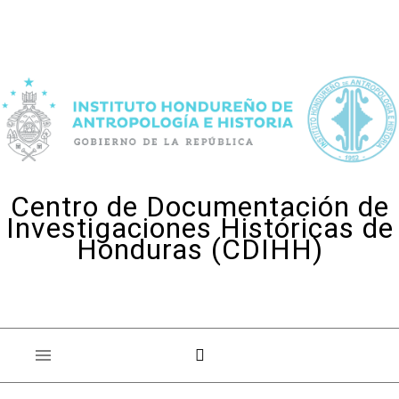
Skip to content
Centro de Documentación de
Investigaciones Históricas de
Honduras (CDIHH)