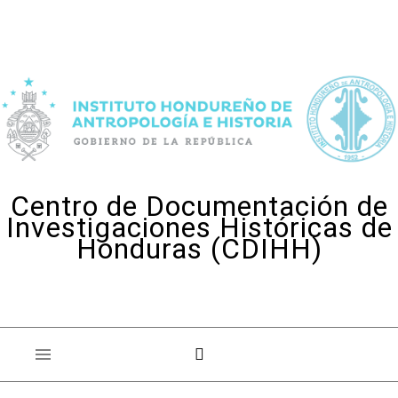
Skip to content
Centro de Documentación de
Investigaciones Históricas de
Honduras (CDIHH)