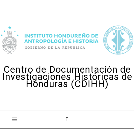
Skip to content
Centro de Documentación de
Investigaciones Históricas de
Honduras (CDIHH)