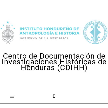
Skip to content
Centro de Documentación de
Investigaciones Históricas de
Honduras (CDIHH)