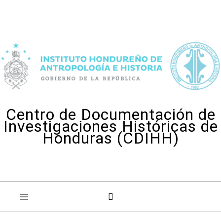
Skip to content
Centro de Documentación de
Investigaciones Históricas de
Honduras (CDIHH)