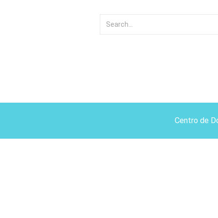
Centro de D