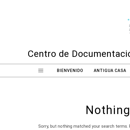
Skip to content
Centro de Documentació
BIENVENIDO
ANTIGUA CASA
Nothing
Sorry, but nothing matched your search terms. 