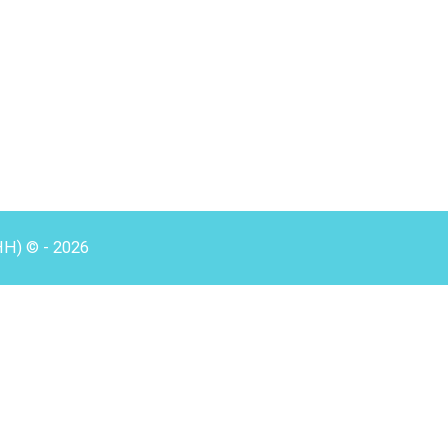
HH) © - 2026