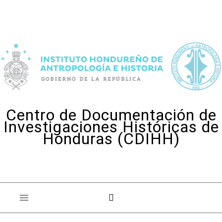
Skip to content
Centro de Documentación de
Investigaciones Históricas de
Honduras (CDIHH)