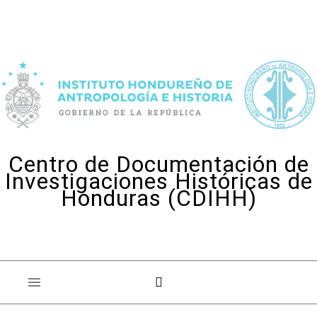
Skip to content
Centro de Documentación de
Investigaciones Históricas de
Honduras (CDIHH)