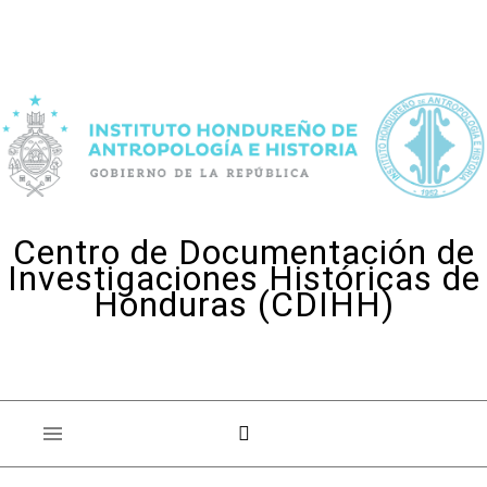
Skip to content
Centro de Documentación de
Investigaciones Históricas de
Honduras (CDIHH)