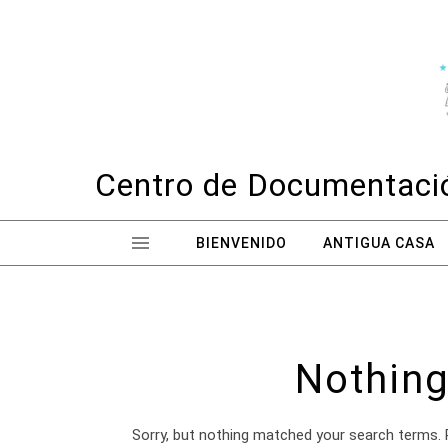
Skip to content
Centro de Documentació
BIENVENIDO
ANTIGUA CASA
Nothing
Sorry, but nothing matched your search terms. 