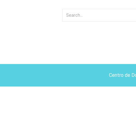
Centro de D