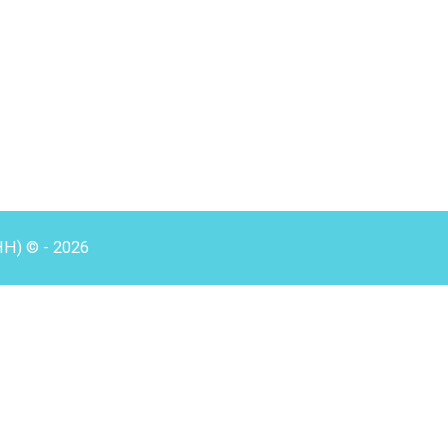
HH) © - 2026