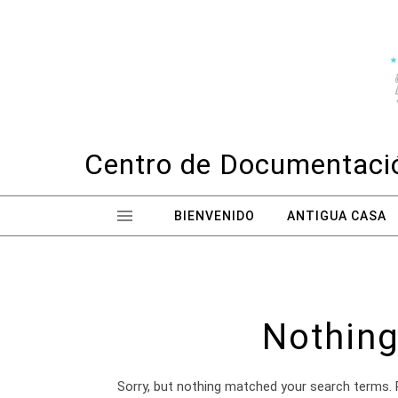
Skip to content
Centro de Documentació
BIENVENIDO
ANTIGUA CASA
Nothing
Sorry, but nothing matched your search terms. 