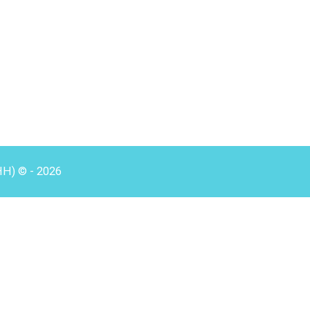
HH) © - 2026