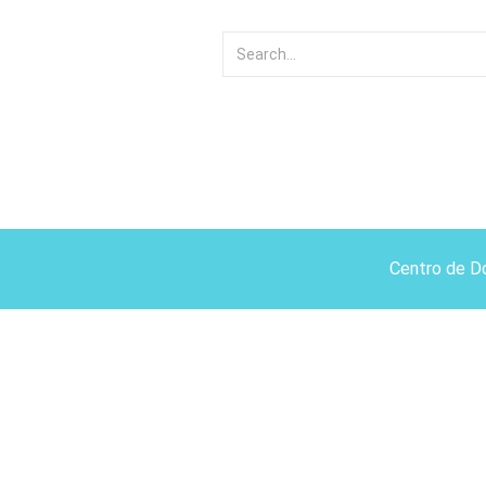
Centro de D