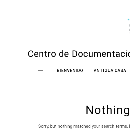
Skip to content
Centro de Documentació
BIENVENIDO
ANTIGUA CASA
Nothing
Sorry, but nothing matched your search terms. 