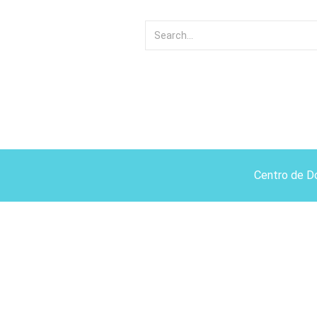
Centro de D