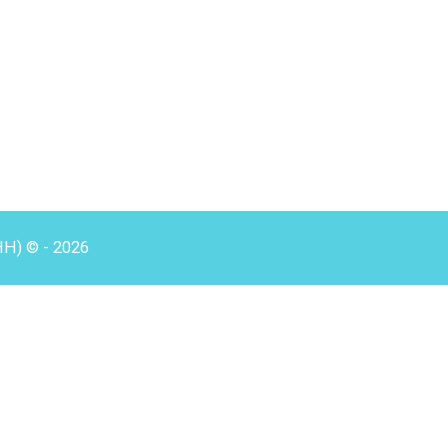
HH) © - 2026