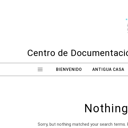
Skip to content
Centro de Documentació
BIENVENIDO
ANTIGUA CASA
Nothing
Sorry, but nothing matched your search terms. 