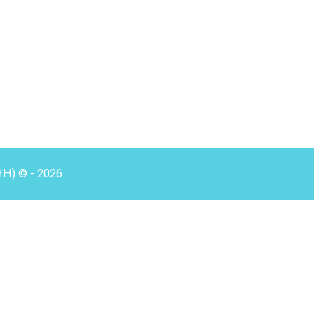
HH) © - 2026