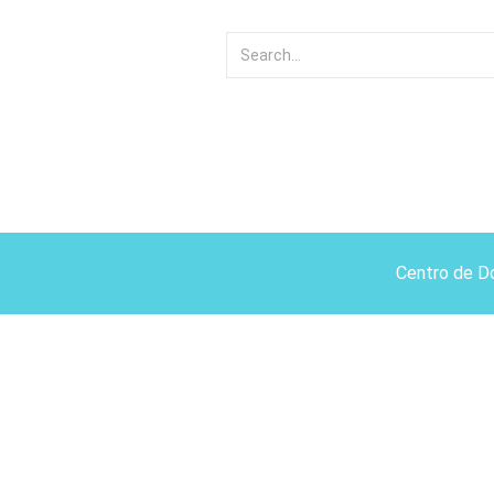
Centro de D