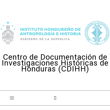
Skip to content
Centro de Documentación de
Investigaciones Históricas de
Honduras (CDIHH)